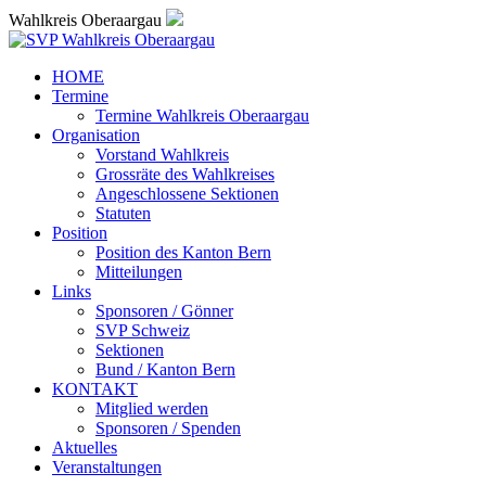
Wahlkreis Oberaargau
HOME
Termine
Termine Wahlkreis Oberaargau
Organisation
Vorstand Wahlkreis
Grossräte des Wahlkreises
Angeschlossene Sektionen
Statuten
Position
Position des Kanton Bern
Mitteilungen
Links
Sponsoren / Gönner
SVP Schweiz
Sektionen
Bund / Kanton Bern
KONTAKT
Mitglied werden
Sponsoren / Spenden
Aktuelles
Veranstaltungen