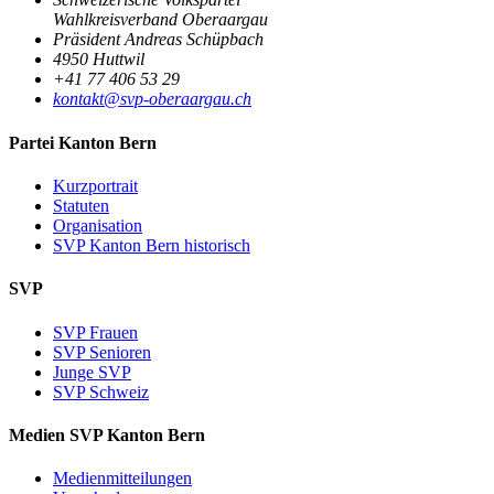
Wahlkreisverband Oberaargau
Präsident Andreas Schüpbach
4950 Huttwil
+41 77 406 53 29
kontakt@svp-oberaargau.ch
Partei Kanton Bern
Kurzportrait
Statuten
Organisation
SVP Kanton Bern historisch
SVP
SVP Frauen
SVP Senioren
Junge SVP
SVP Schweiz
Medien SVP Kanton Bern
Medienmitteilungen