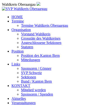
Wahlkreis Oberaargau
HOME
Termine
Termine Wahlkreis Oberaargau
Organisation
Vorstand Wahlkreis
Grossräte des Wahlkreises
Angeschlossene Sektionen
Statuten
Position
Position des Kanton Bern
Mitteilungen
Links
Sponsoren / Gönner
SVP Schweiz
Sektionen
Bund / Kanton Bern
KONTAKT
Mitglied werden
Sponsoren / Spenden
Aktuelles
Veranstaltungen