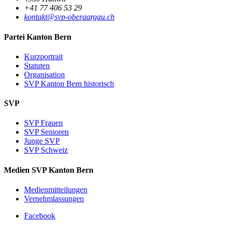
+41 77 406 53 29
kontakt@svp-oberaargau.ch
Partei Kanton Bern
Kurzportrait
Statuten
Organisation
SVP Kanton Bern historisch
SVP
SVP Frauen
SVP Senioren
Junge SVP
SVP Schweiz
Medien SVP Kanton Bern
Medienmitteilungen
Vernehmlassungen
Facebook