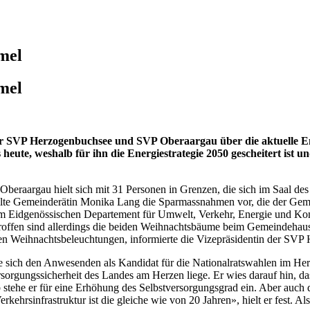
mel
mel
SVP Herzogenbuchsee und SVP Oberaargau über die aktuelle Ener
 heute, weshalb für ihn die Energiestrategie 2050 gescheitert ist 
aargau hielt sich mit 31 Personen in Grenzen, die sich im Saal des 
 stellte Gemeinderätin Monika Lang die Sparmassnahmen vor, die der G
e vom Eidgenössischen Departement für Umwelt, Verkehr, Energie und 
troffen sind allerdings die beiden Weihnachtsbäume beim Gemeindehaus
ren Weihnachtsbeleuchtungen, informierte die Vizepräsidentin der SVP
 sich den Anwesenden als Kandidat für die Nationalratswahlen im Herb
orgungssicherheit des Landes am Herzen liege. Er wies darauf hin, d
stehe er für eine Erhöhung des Selbstversorgungsgrad ein. Aber auch 
kehrsinfrastruktur ist die gleiche wie von 20 Jahren», hielt er fest. A