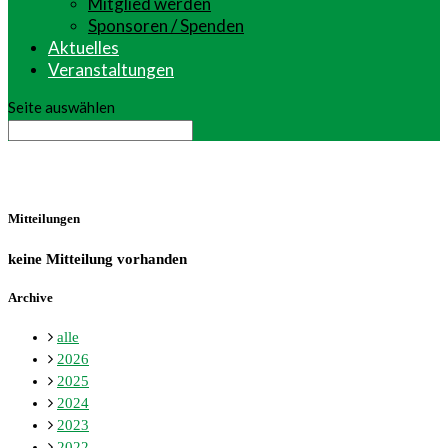
Mitglied werden
Sponsoren / Spenden
Aktuelles
Veranstaltungen
Seite auswählen
Mitteilungen
keine Mitteilung vorhanden
Archive
alle
2026
2025
2024
2023
2022